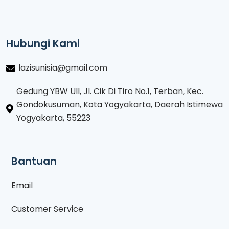
Hubungi Kami
lazisunisia@gmail.com
Gedung YBW UII, Jl. Cik Di Tiro No.1, Terban, Kec.
Gondokusuman, Kota Yogyakarta, Daerah Istimewa
Yogyakarta, 55223
Bantuan
Email
Customer Service