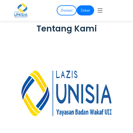
Donasi
Zakat
Tentang Kami