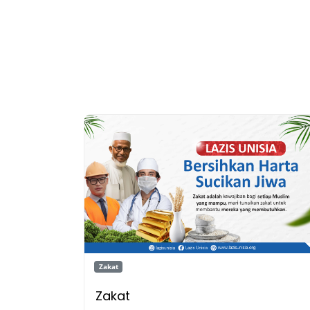
Zakat
Zakat