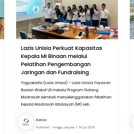
Lazis Unisia Perkuat Kapasitas
Kepala MI Binaan melalui
Pelatihan Pengembangan
Jaringan dan Fundraising
Yogyakarta (Lazis Unisia) – Lazis Unisia Yayasan
Badan Wakaf UII melalui Program Galang
Madrasah kembali menyelenggarakan Pelatihan
Kepala Madrasah Ibtidaiyah (MI) seb...
Admin
Published 1 minggu yang lalu * 30 Juli 2026