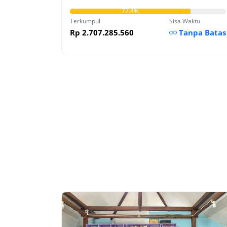
77.4%
Terkumpul
Sisa Waktu
Rp 2.707.285.560
Tanpa Batas