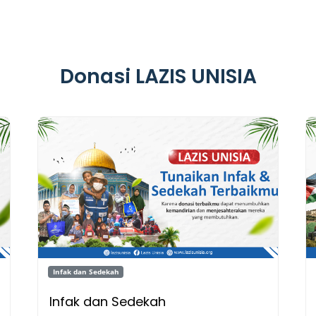
Donasi LAZIS UNISIA
Infak dan Sedekah
Infak dan Sedekah