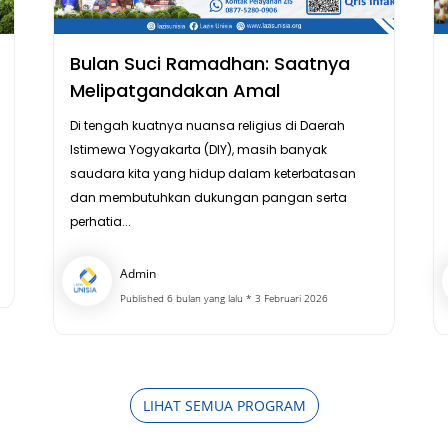
Bulan Suci Ramadhan: Saatnya
Melipatgandakan Amal
Di tengah kuatnya nuansa religius di Daerah
Istimewa Yogyakarta (DIY), masih banyak
saudara kita yang hidup dalam keterbatasan
dan membutuhkan dukungan pangan serta
perhatia...
Admin
Published 6 bulan yang lalu * 3 Februari 2026
LIHAT SEMUA PROGRAM