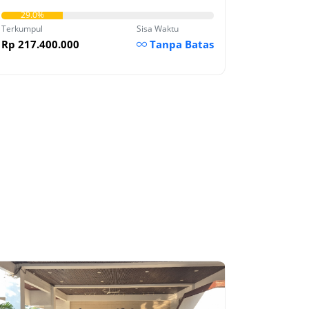
29.0%
Terkumpul
Sisa Waktu
Rp 217.400.000
Tanpa Batas