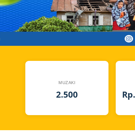
MUZAKI
2.500
Rp.