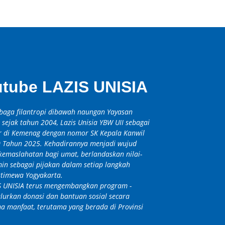
outube LAZIS UNISIA
baga filantropi dibawah naungan Yayasan
 sejak tahun 2004, Lazis Unisia YBW UII sebagai
ar di Kemenag dengan nomor SK Kepala Kanwil
0 Tahun 2025. Kehadirannya menjadi wujud
kemaslahatan bagi umat, berlandaskan nilai-
amin sebagai pijakan dalam setiap langkah
Istimewa Yogyakarta.
S UNISIA terus mengembangkan program -
lurkan donasi dan bantuan sosial secara
 manfaat, terutama yang berada di Provinsi