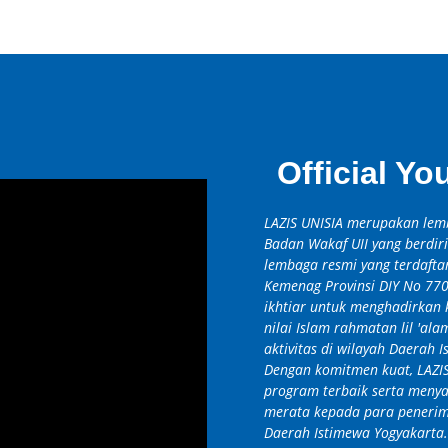
Official Y
LAZIS UNISIA merupakan lem
Badan Wakaf UII yang berdiri
lembaga resmi yang terdaft
Kemenag Provinsi DIY No 77
ikhtiar untuk menghadirkan 
nilai Islam rahmatan lil 'al
aktivitas di wilayah Daerah 
Dengan komitmen kuat, LAZI
program terbaik serta menya
merata kepada para penerima
Daerah Istimewa Yogyakarta.