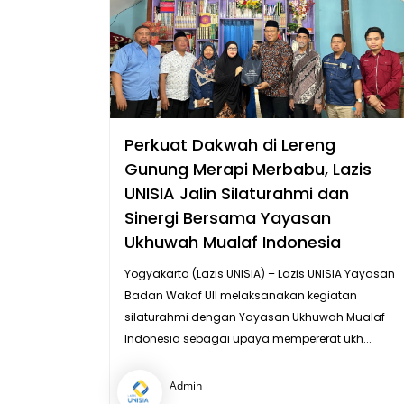
Perkuat Dakwah di Lereng
Gunung Merapi Merbabu, Lazis
UNISIA Jalin Silaturahmi dan
Sinergi Bersama Yayasan
Ukhuwah Mualaf Indonesia
Yogyakarta (Lazis UNISIA) – Lazis UNISIA Yayasan
Badan Wakaf UII melaksanakan kegiatan
silaturahmi dengan Yayasan Ukhuwah Mualaf
Indonesia sebagai upaya mempererat ukh...
Admin