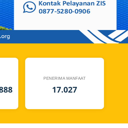
PENERIMA MANFAAT
.888
17.027