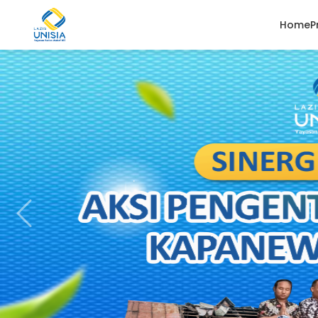
Home
P