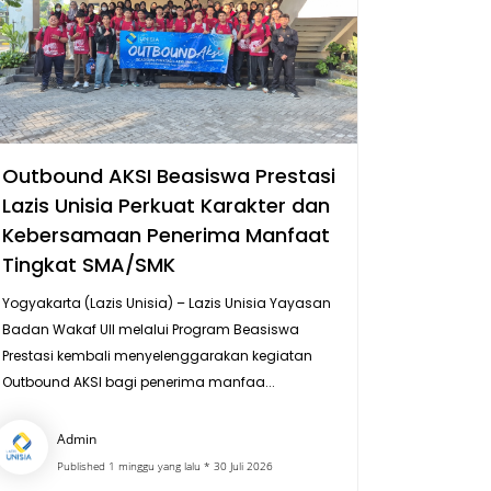
Outbound AKSI Beasiswa Prestasi
Lazis Unisia Perkuat Karakter dan
Kebersamaan Penerima Manfaat
Tingkat SMA/SMK
Yogyakarta (Lazis Unisia) – Lazis Unisia Yayasan
Badan Wakaf UII melalui Program Beasiswa
Prestasi kembali menyelenggarakan kegiatan
Outbound AKSI bagi penerima manfaa...
Admin
Published 1 minggu yang lalu * 30 Juli 2026