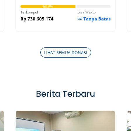
60.9%
Terkumpul
Sisa Waktu
Rp 730.605.174
Tanpa Batas
LIHAT SEMUA DONASI
Berita Terbaru